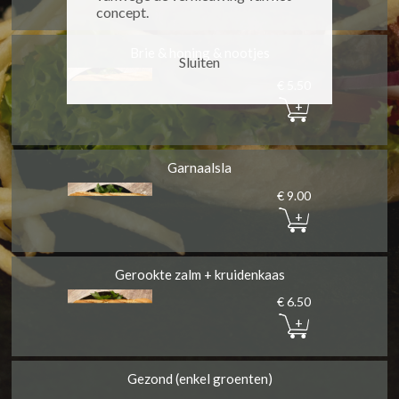
concept.
Brie & honing & nootjes
Sluiten
€ 5.50
+
Garnaalsla
€ 9.00
+
Gerookte zalm + kruidenkaas
€ 6.50
+
Gezond (enkel groenten)